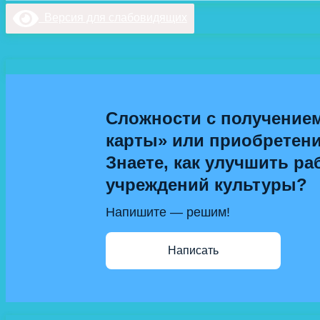
Версия для слабовидящих
Сложности с получение
карты» или приобретен
Знаете, как улучшить ра
учреждений культуры?
Напишите — решим!
Написать