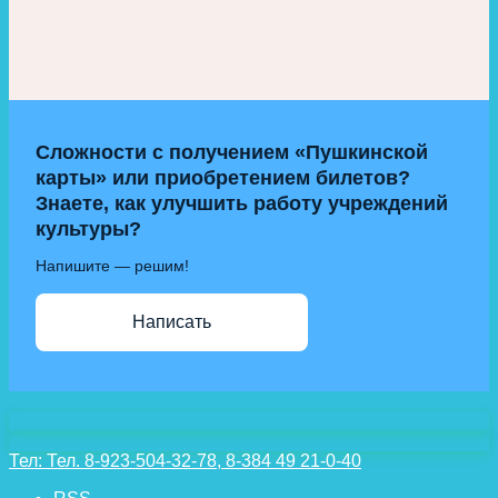
Сложности с получением «Пушкинской
карты» или приобретением билетов?
Знаете, как улучшить работу учреждений
культуры?
Напишите — решим!
Написать
Тел:
Тел. 8-923-504-32-78, 8-384 49 21-0-40