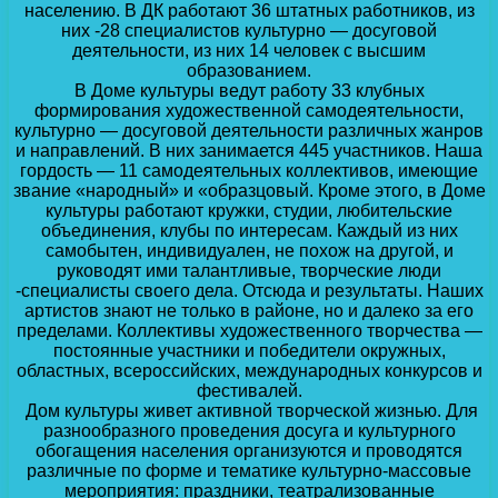
населению. В ДК работают 36 штатных работников, из
них -28 специалистов культурно — досуговой
деятельности, из них 14 человек с высшим
образованием.
В Доме культуры ведут работу 33 клубных
формирования художественной самодеятельности,
культурно — досуговой деятельности различных жанров
и направлений. В них занимается 445 участников. Наша
гордость — 11 самодеятельных коллективов, имеющие
звание «народный» и «образцовый. Кроме этого, в Доме
культуры работают кружки, студии, любительские
объединения, клубы по интересам. Каждый из них
самобытен, индивидуален, не похож на другой, и
руководят ими талантливые, творческие люди
-специалисты своего дела. Отсюда и результаты. Наших
артистов знают не только в районе, но и далеко за его
пределами. Коллективы художественного творчества —
постоянные участники и победители окружных,
областных, всероссийских, международных конкурсов и
фестивалей.
Дом культуры живет активной творческой жизнью. Для
разнообразного проведения досуга и культурного
обогащения населения организуются и проводятся
различные по форме и тематике культурно-массовые
мероприятия: праздники, театрализованные